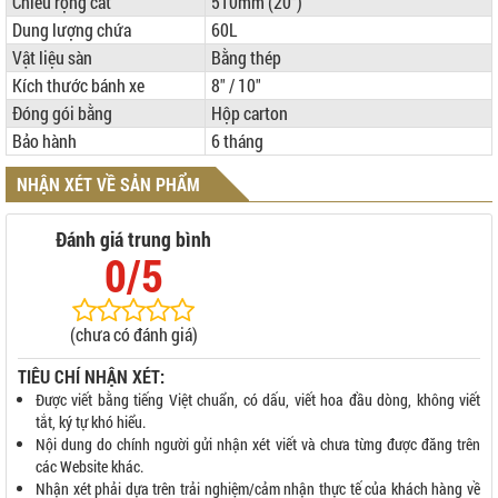
Chiều rộng cắt
510mm (20”)
Dung lượng chứa
60L
Vật liệu sàn
Bằng thép
Kích thước bánh xe
8" / 10"
Đóng gói bằng
Hộp carton
Bảo hành
6 tháng
NHẬN XÉT VỀ SẢN PHẨM
Đánh giá trung bình
0/5
(chưa có đánh giá)
TIÊU CHÍ NHẬN XÉT:
Được viết bằng tiếng Việt chuẩn, có dấu, viết hoa đầu dòng, không viết
tắt, ký tự khó hiểu.
Nội dung do chính người gửi nhận xét viết và chưa từng được đăng trên
các Website khác.
Nhận xét phải dựa trên trải nghiệm/cảm nhận thực tế của khách hàng về