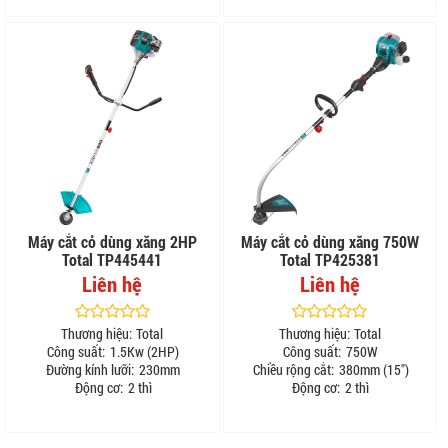
Máy cắt cỏ dùng xăng 2HP
Máy cắt cỏ dùng xăng 750W
Total TP445441
Total TP425381
Liên hệ
Liên hệ
Thương hiệu:
Total
Thương hiệu:
Total
Công suất:
1.5Kw (2HP)
Công suất:
750W
Đường kính lưỡi:
230mm
Chiều rộng cắt:
380mm (15")
Động cơ:
2 thì
Động cơ:
2 thì