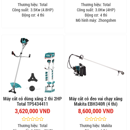
Thương hiệu:
Total
Thương hiệu:
Total
Công suất:
3.5Kw (4.8HP)
Công suất:
3.0Kw (4HP)
Động cơ:
4 thì
Động cơ:
4 thì
Mô hình máy:
Zhongshen
Máy cắt cỏ dùng xăng 2 thì 2HP
Máy cắt cỏ đeo vai chạy xăng
Total TP5434411
Makita EBH340R (4 thì)
3,620,000 VNĐ
8,600,000 VNĐ
Thương hiệu:
Total
Thương hiệu:
Makita