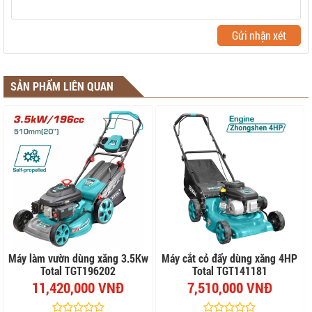
Gửi nhận xét
SẢN PHẨM LIÊN QUAN
Máy làm vườn dùng xăng 3.5Kw
Máy cắt cỏ đẩy dùng xăng 4HP
Total TGT196202
Total TGT141181
11,420,000 VNĐ
7,510,000 VNĐ