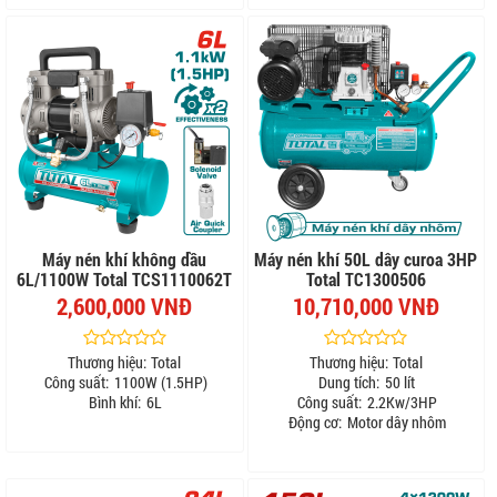
Máy nén khí không dầu
Máy nén khí 50L dây curoa 3HP
6L/1100W Total TCS1110062T
Total TC1300506
2,600,000 VNĐ
10,710,000 VNĐ
Thương hiệu:
Total
Thương hiệu:
Total
Công suất:
1100W (1.5HP)
Dung tích:
50 lít
Bình khí:
6L
Công suất:
2.2Kw/3HP
Động cơ:
Motor dây nhôm