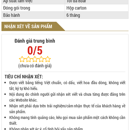
Áp suất làm việc
Tối đa 8bar
Đóng gói trong
Hộp carton
Bảo hành
6 tháng
NHẬN XÉT VỀ SẢN PHẨM
Đánh giá trung bình
0/5
(chưa có đánh giá)
TIÊU CHÍ NHẬN XÉT:
Được viết bằng tiếng Việt chuẩn, có dấu, viết hoa đầu dòng, không viết
tắt, ký tự khó hiểu.
Nội dung do chính người gửi nhận xét viết và chưa từng được đăng trên
các Website khác.
Nhận xét phải dựa trên trải nghiệm/cảm nhận thực tế của khách hàng về
sản phẩm.
Không mang tính quảng cáo, kêu gọi mua sản phẩm một cách không cần
thiết.
Không nhận xét ác ý, cố tình bôi xấu sản phẩm