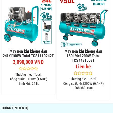
Máy nén khí không dầu
Máy nén khí không dầu
24L/1100W Total TCS1110242T
150L/4x1200W Total
TCS4481508T
3,090,000 VNĐ
Liên hệ
Thương hiệu:
Total
Công suất:
1100W (1.5HP)
Thương hiệu:
Total
Bình khí:
24 lít
Công suất:
4x1200W (6.4HP)
Bình khí:
150L
THÔNG TIN LIÊN HỆ