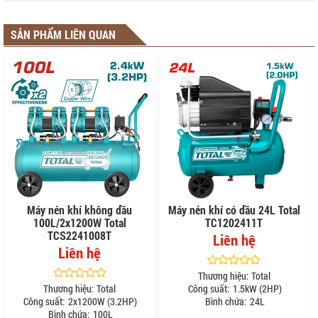
SẢN PHẨM LIÊN QUAN
Máy nén khí không dầu
Máy nén khí có dầu 24L Total
100L/2x1200W Total
TC1202411T
TCS2241008T
Liên hệ
Liên hệ
Thương hiệu:
Total
Thương hiệu:
Total
Công suất:
1.5kW (2HP)
Công suất:
2x1200W (3.2HP)
Bình chứa:
24L
Bình chứa:
100L