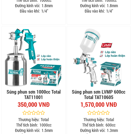
Thể tích bình:
1000cc
Thể tích bình:
1000cc
Đường kính vòi:
1.8mm
Đường kính vòi:
1.8mm
Đầu vào khí:
1/4"
Đầu vào khí:
1/4"
Súng phun sơn 1000cc Total
Súng phun sơn LVMP 600cc
TAT11001
Total TAT10605
350,000 VNĐ
1,570,000 VNĐ
Thương hiệu:
Total
Thương hiệu:
Total
Thể tích bình:
1000cc
Thể tích bình:
600cc
Đường kính vòi:
1.5mm
Đường kính vòi:
1.3mm