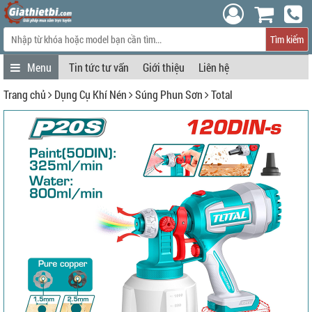
Tìm kiếm
Tin tức tư vấn
Giới thiệu
Liên hệ
Trang chủ
Dụng Cụ Khí Nén
Súng Phun Sơn
Total