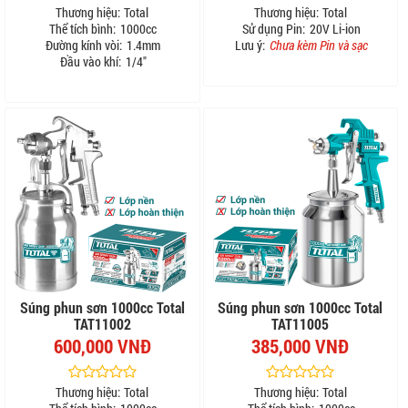
Thương hiệu:
Total
Thương hiệu:
Total
Thể tích bình:
1000cc
Sử dụng Pin:
20V Li-ion
Đường kính vòi:
1.4mm
Lưu ý:
Chưa kèm Pin và sạc
Đầu vào khí:
1/4"
Súng phun sơn 1000cc Total
Súng phun sơn 1000cc Total
TAT11002
TAT11005
600,000 VNĐ
385,000 VNĐ
Thương hiệu:
Total
Thương hiệu:
Total