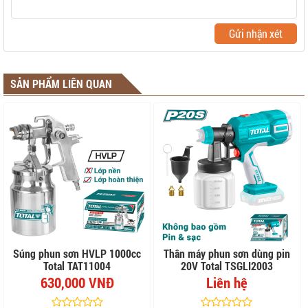
Gửi nhận xét
SẢN PHẨM LIÊN QUAN
Súng phun sơn HVLP 1000cc
Thân máy phun sơn dùng pin
Total TAT11004
20V Total TSGLI2003
630,000 VNĐ
Liên hệ