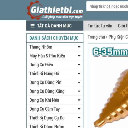
TẤT CẢ DANH MỤC
Tin tức tư vấn
Giới 
Trang chủ
Phụ Kiện C
DANH SÁCH CHUYÊN MỤC
Thang Nhôm
Máy Hàn & Phụ Kiện
Dụng Cụ Điện
Thiết Bị Nâng Đỡ
Dụng Cụ Dùng Pin
Dụng Cụ Dùng Xăng
Dụng Cụ Khí Nén
Dụng Cụ Cầm Tay
Thiết Bị Dụng Cụ Đo
Thiết Bị Dùng Nước