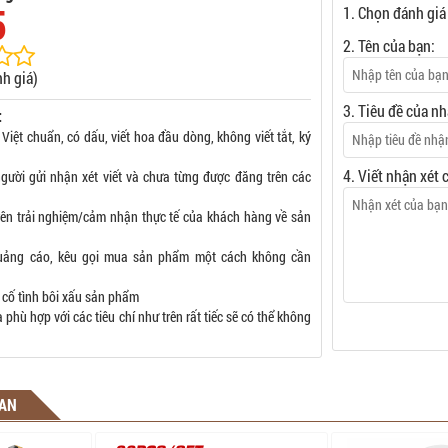
5
1. Chọn đánh giá
2. Tên của bạn:
h giá)
3. Tiêu đề của nh
:
 Việt chuẩn, có dấu, viết hoa đầu dòng, không viết tắt, ký
4. Viết nhận xét 
gười gửi nhận xét viết và chưa từng được đăng trên các
rên trải nghiệm/cảm nhận thực tế của khách hàng về sản
uảng cáo, kêu gọi mua sản phẩm một cách không cần
 cố tình bôi xấu sản phẩm
phù hợp với các tiêu chí như trên rất tiếc sẽ có thể không
UAN