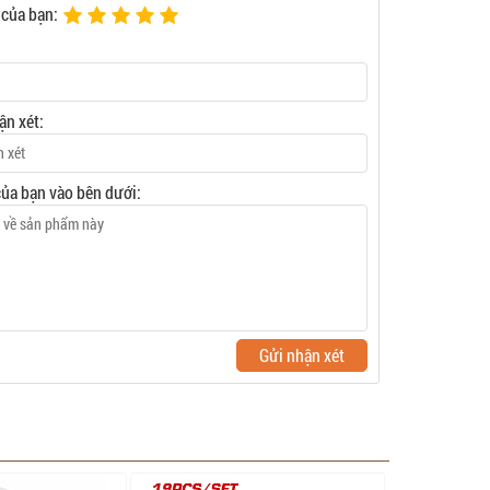
 của bạn:
ận xét:
của bạn vào bên dưới:
Gửi nhận xét