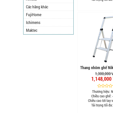
Các hãng khác
FujiHome
Ichimens
Maktec
Thang nhôm ghế Ni
1,300,000
1,148,000
Thương hiệu:
N
Chiều cao ghế:
Chiều cao tới tay v
Tải trọng tối đa: