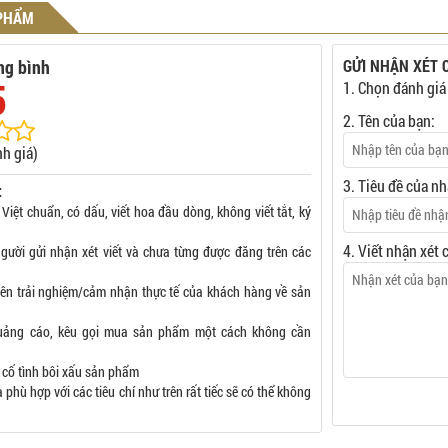
 PHẨM
ng bình
GỬI NHẬN XÉT 
5
1. Chọn đánh giá
2. Tên của bạn:
h giá)
3. Tiêu đề của nh
:
 Việt chuẩn, có dấu, viết hoa đầu dòng, không viết tắt, ký
4. Viết nhận xét 
gười gửi nhận xét viết và chưa từng được đăng trên các
rên trải nghiệm/cảm nhận thực tế của khách hàng về sản
uảng cáo, kêu gọi mua sản phẩm một cách không cần
 cố tình bôi xấu sản phẩm
phù hợp với các tiêu chí như trên rất tiếc sẽ có thể không