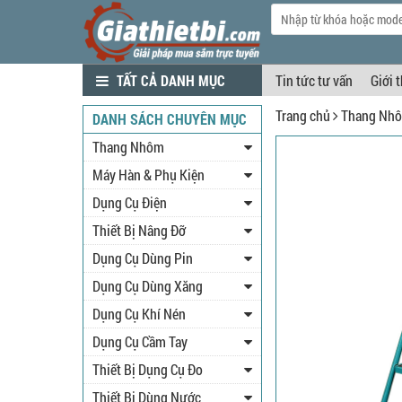
TẤT CẢ DANH MỤC
Tin tức tư vấn
Giới 
Trang chủ
Thang Nh
DANH SÁCH CHUYÊN MỤC
Thang Nhôm
Máy Hàn & Phụ Kiện
Dụng Cụ Điện
Thiết Bị Nâng Đỡ
Dụng Cụ Dùng Pin
Dụng Cụ Dùng Xăng
Dụng Cụ Khí Nén
Dụng Cụ Cầm Tay
Thiết Bị Dụng Cụ Đo
Thiết Bị Dùng Nước