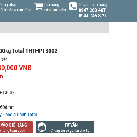
Đăng nhập
Giỏ hàng
Tư vấn mua hàng
0947 280 467
Tài khoản & Đơn hàng
Có
0
sản phẩm
0944 746 879
300kg Total THTHP13002
 xét
80,000 VNĐ
T
)
P13002
g
x 608mm
y Hàng 4 Bánh Total
 VÀO GIỎ HÀNG
TƯ VẤN