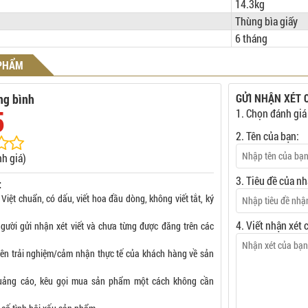
14.3kg
Thùng bìa giấy
6 tháng
 PHẨM
ng bình
GỬI NHẬN XÉT 
5
1. Chọn đánh giá
2. Tên của bạn:
h giá)
3. Tiêu đề của nh
:
 Việt chuẩn, có dấu, viết hoa đầu dòng, không viết tắt, ký
4. Viết nhận xét 
gười gửi nhận xét viết và chưa từng được đăng trên các
rên trải nghiệm/cảm nhận thực tế của khách hàng về sản
uảng cáo, kêu gọi mua sản phẩm một cách không cần