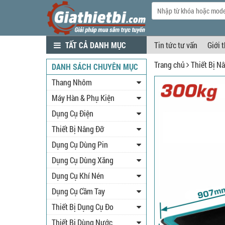
TẤT CẢ DANH MỤC
Tin tức tư vấn
Giới 
Trang chủ
Thiết Bị N
DANH SÁCH CHUYÊN MỤC
Thang Nhôm
Máy Hàn & Phụ Kiện
Dụng Cụ Điện
Thiết Bị Nâng Đỡ
Dụng Cụ Dùng Pin
Dụng Cụ Dùng Xăng
Dụng Cụ Khí Nén
Dụng Cụ Cầm Tay
Thiết Bị Dụng Cụ Đo
Thiết Bị Dùng Nước