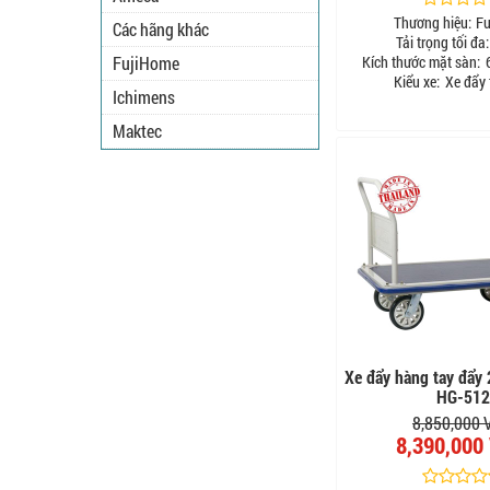
Thương hiệu:
Fu
Các hãng khác
Tải trọng tối đa:
FujiHome
Kích thước mặt sàn:
6
Kiểu xe:
Xe đẩy 
Ichimens
Maktec
Xe đẩy hàng tay đẩy
HG-512
8,850,000
8,390,000