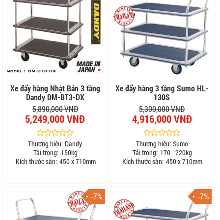
Xe đẩy hàng Nhật Bản 3 tầng
Xe đẩy hàng 3 tầng Sumo HL-
Dandy DM-BT3-DX
130S
5,890,000 VNĐ
5,300,000 VNĐ
5,249,000 VNĐ
4,916,000 VNĐ
Thương hiệu:
Dandy
Thương hiệu:
Sumo
Tải trọng:
150kg
Tải trọng:
170 - 220kg
Kích thước sàn:
450 x 710mm
Kích thước sàn:
450 x 710mm
-7%
-7%