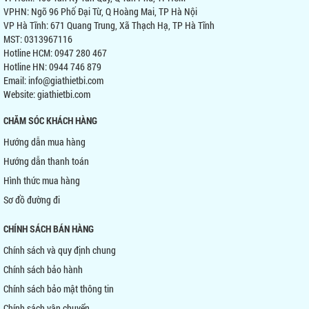
VPHN: Ngõ 96 Phố Đại Từ, Q Hoàng Mai, TP Hà Nội
VP Hà Tĩnh: 671 Quang Trung, Xã Thạch Hạ, TP Hà Tĩnh
MST: 0313967116
Hotline HCM: 0947 280 467
Hotline HN: 0944 746 879
Email: info@giathietbi.com
Website:
giathietbi.com
CHĂM SÓC KHÁCH HÀNG
Hướng dẫn mua hàng
Hướng dẫn thanh toán
Hình thức mua hàng
Sơ đồ đường đi
CHÍNH SÁCH BÁN HÀNG
Chính sách và quy định chung
Chính sách bảo hành
Chính sách bảo mật thông tin
Chính sách vận chuyển