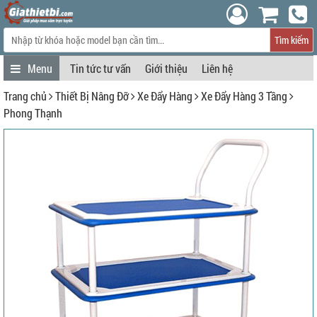
Tìm kiếm
Tin tức tư vấn
Giới thiệu
Liên hệ
Trang chủ
Thiết Bị Nâng Đỡ
Xe Đẩy Hàng
Xe Đẩy Hàng 3 Tầng
Phong Thạnh