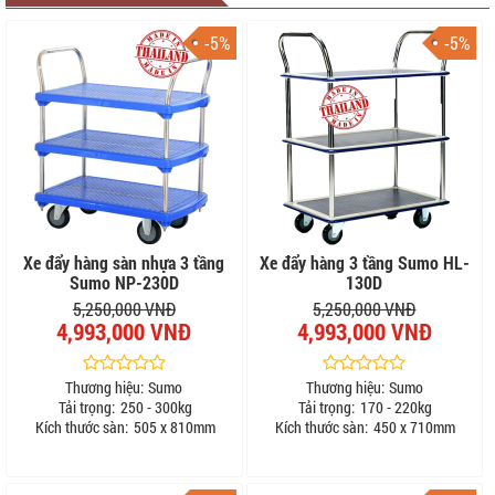
-5%
-5%
Xe đẩy hàng sàn nhựa 3 tầng
Xe đẩy hàng 3 tầng Sumo HL-
Sumo NP-230D
130D
5,250,000 VNĐ
5,250,000 VNĐ
4,993,000 VNĐ
4,993,000 VNĐ
Thương hiệu:
Sumo
Thương hiệu:
Sumo
Tải trọng:
250 - 300kg
Tải trọng:
170 - 220kg
Kích thước sàn:
505 x 810mm
Kích thước sàn:
450 x 710mm