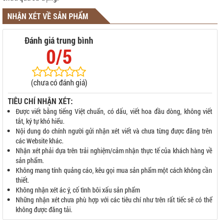
NHẬN XÉT VỀ SẢN PHẨM
Đánh giá trung bình
0/5
(chưa có đánh giá)
TIÊU CHÍ NHẬN XÉT:
Được viết bằng tiếng Việt chuẩn, có dấu, viết hoa đầu dòng, không viết
tắt, ký tự khó hiểu.
Nội dung do chính người gửi nhận xét viết và chưa từng được đăng trên
các Website khác.
Nhận xét phải dựa trên trải nghiệm/cảm nhận thực tế của khách hàng về
sản phẩm.
Không mang tính quảng cáo, kêu gọi mua sản phẩm một cách không cần
thiết.
Không nhận xét ác ý, cố tình bôi xấu sản phẩm
Những nhận xét chưa phù hợp với các tiêu chí như trên rất tiếc sẽ có thể
không được đăng tải.