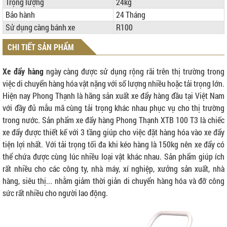
Trọng lượng
24kg
Bảo hành
24 Tháng
Sử dụng càng bánh xe
R100
CHI TIẾT SẢN PHẨM
Xe đẩy hàng
ngày càng được sử dụng rộng rãi trên thị trường trong
việc di chuyển hàng hóa vật nặng với số lượng nhiều hoặc tải trọng lớn.
Hiện nay Phong Thạnh là hãng sản xuất xe đẩy hàng đầu tại Việt Nam
với đầy đủ mẫu mã cùng tải trọng khác nhau phục vụ cho thị trường
trong nước. Sản phẩm xe đẩy hàng Phong Thạnh XTB 100 T3 là chiếc
xe đẩy được thiết kế với 3 tầng giúp cho việc đặt hàng hóa vào xe đẩy
tiện lợi nhất. Với tải trọng tối đa khi kéo hàng là 150kg nên xe đẩy có
thể chứa được cùng lúc nhiều loại vật khác nhau. Sản phẩm giúp ích
rất nhiều cho các công ty, nhà máy, xí nghiệp, xưởng sản xuất, nhà
hàng, siêu thị... nhằm giảm thời giản di chuyển hàng hóa và đỡ công
sức rất nhiều cho người lao động.