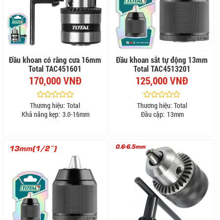
Đầu khoan có răng cưa 16mm
Đầu khoan sắt tự động 13mm
Total TAC451601
Total TAC4513201
170,000 VNĐ
125,000 VNĐ
Thương hiệu:
Total
Thương hiệu:
Total
Khả năng kẹp:
3.0-16mm
Đầu cặp:
13mm