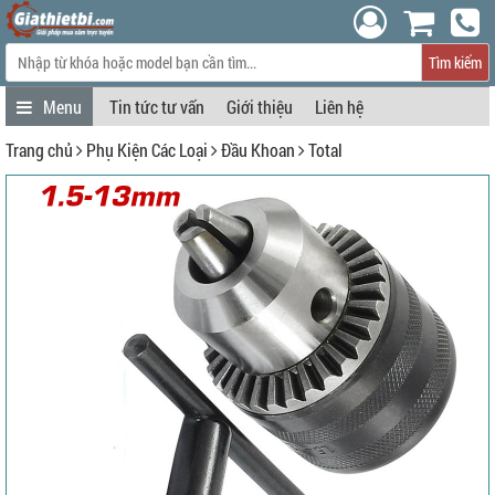
Tìm kiếm
Tin tức tư vấn
Giới thiệu
Liên hệ
Trang chủ
Phụ Kiện Các Loại
Đầu Khoan
Total