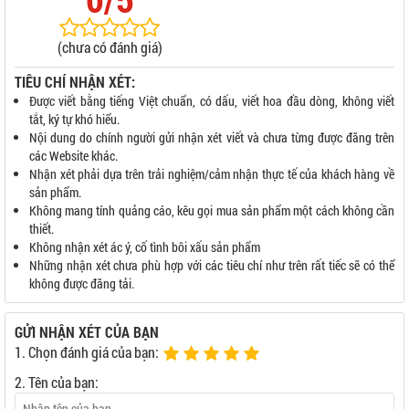
(chưa có đánh giá)
TIÊU CHÍ NHẬN XÉT:
Được viết bằng tiếng Việt chuẩn, có dấu, viết hoa đầu dòng, không viết
tắt, ký tự khó hiểu.
Nội dung do chính người gửi nhận xét viết và chưa từng được đăng trên
các Website khác.
Nhận xét phải dựa trên trải nghiệm/cảm nhận thực tế của khách hàng về
sản phẩm.
Không mang tính quảng cáo, kêu gọi mua sản phẩm một cách không cần
thiết.
Không nhận xét ác ý, cố tình bôi xấu sản phẩm
Những nhận xét chưa phù hợp với các tiêu chí như trên rất tiếc sẽ có thể
không được đăng tải.
GỬI NHẬN XÉT CỦA BẠN
1. Chọn đánh giá của bạn:
2. Tên của bạn: