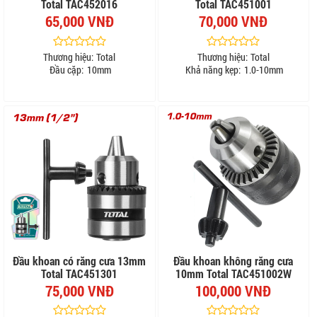
Total TAC452016
Total TAC451001
65,000 VNĐ
70,000 VNĐ
Thương hiệu:
Total
Thương hiệu:
Total
Đầu cặp:
10mm
Khả năng kẹp:
1.0-10mm
Đầu khoan có răng cưa 13mm
Đầu khoan không răng cưa
Total TAC451301
10mm Total TAC451002W
75,000 VNĐ
100,000 VNĐ