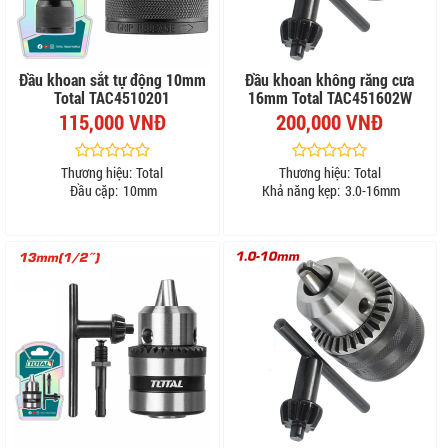
Đầu khoan sắt tự động 10mm
Đầu khoan không răng cưa
Total TAC4510201
16mm Total TAC451602W
115,000 VNĐ
200,000 VNĐ
Thương hiệu:
Total
Thương hiệu:
Total
Đầu cặp:
10mm
Khả năng kẹp:
3.0-16mm