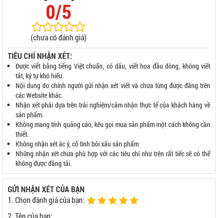
0/5
(chưa có đánh giá)
TIÊU CHÍ NHẬN XÉT:
Được viết bằng tiếng Việt chuẩn, có dấu, viết hoa đầu dòng, không viết
tắt, ký tự khó hiểu.
Nội dung do chính người gửi nhận xét viết và chưa từng được đăng trên
các Website khác.
Nhận xét phải dựa trên trải nghiệm/cảm nhận thực tế của khách hàng về
sản phẩm.
Không mang tính quảng cáo, kêu gọi mua sản phẩm một cách không cần
thiết.
Không nhận xét ác ý, cố tình bôi xấu sản phẩm
Những nhận xét chưa phù hợp với các tiêu chí như trên rất tiếc sẽ có thể
không được đăng tải.
GỬI NHẬN XÉT CỦA BẠN
1. Chọn đánh giá của bạn:
2. Tên của bạn: