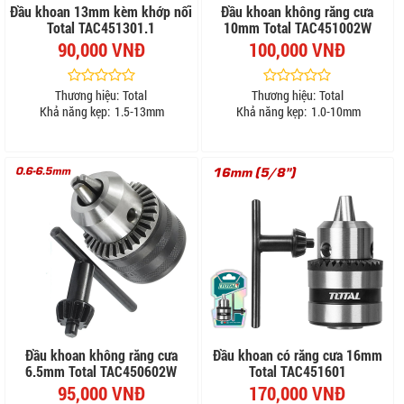
Đầu khoan 13mm kèm khớp nối
Đầu khoan không răng cưa
Total TAC451301.1
10mm Total TAC451002W
90,000 VNĐ
100,000 VNĐ
Thương hiệu:
Total
Thương hiệu:
Total
Khả năng kẹp:
1.5-13mm
Khả năng kẹp:
1.0-10mm
Đầu khoan không răng cưa
Đầu khoan có răng cưa 16mm
6.5mm Total TAC450602W
Total TAC451601
95,000 VNĐ
170,000 VNĐ