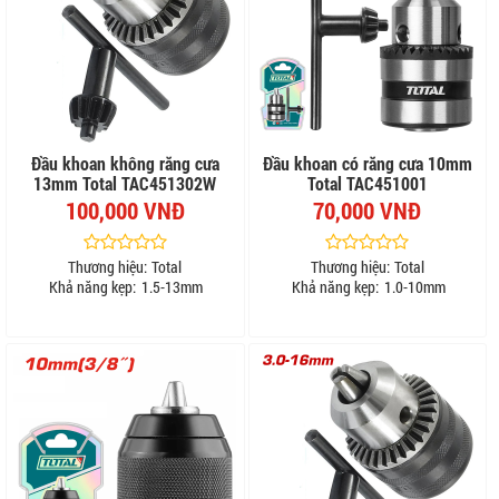
Đầu khoan không răng cưa
Đầu khoan có răng cưa 10mm
13mm Total TAC451302W
Total TAC451001
100,000 VNĐ
70,000 VNĐ
Thương hiệu:
Total
Thương hiệu:
Total
Khả năng kẹp:
1.5-13mm
Khả năng kẹp:
1.0-10mm