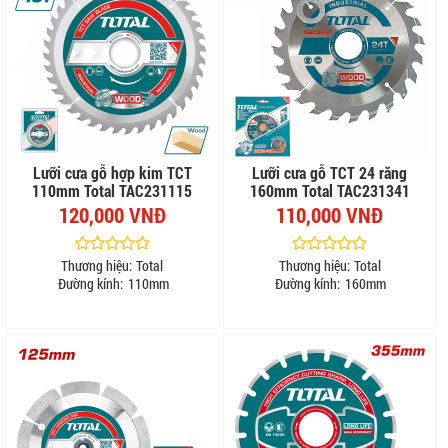
Lưỡi cưa gỗ hợp kim TCT
Lưỡi cưa gỗ TCT 24 răng
110mm Total TAC231115
160mm Total TAC231341
120,000 VNĐ
110,000 VNĐ
Thương hiệu:
Total
Thương hiệu:
Total
Đường kính:
110mm
Đường kính:
160mm