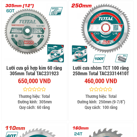
Lưỡi cưa gỗ hợp kim 60 răng
Lưỡi cưa nhôm TCT 100 răng
305mm Total TAC231923
250mm Total TAC23314410T
650,000 VNĐ
460,000 VNĐ
Thương hiệu:
Total
Thương hiệu:
Total
Đường kính:
305mm
Đường kính:
250mm (9-7/8")
Quy cách:
60 răng
Quy cách:
100 răng