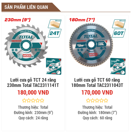
SẢN PHẨM LIÊN QUAN
Lưỡi cưa gỗ TCT 24 răng
Lưỡi cưa gỗ TCT 60 răng
230mm Total TAC2311141T
180mm Total TAC2311043T
180,000 VNĐ
170,000 VNĐ
Thương hiệu:
Total
Thương hiệu:
Total
Đường kính:
230mm (9")
Đường kính:
180mm (7")
Quy cách:
24 răng
Quy cách:
60 răng