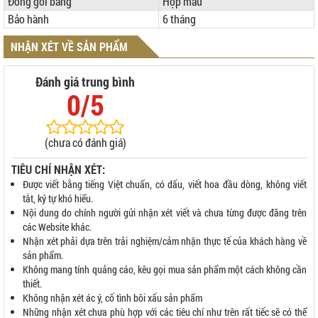
Đóng gói bằng
Hộp màu
Bảo hành
6 tháng
NHẬN XÉT VỀ SẢN PHẨM
Đánh giá trung bình
0/5
(chưa có đánh giá)
TIÊU CHÍ NHẬN XÉT:
Được viết bằng tiếng Việt chuẩn, có dấu, viết hoa đầu dòng, không viết
tắt, ký tự khó hiểu.
Nội dung do chính người gửi nhận xét viết và chưa từng được đăng trên
các Website khác.
Nhận xét phải dựa trên trải nghiệm/cảm nhận thực tế của khách hàng về
sản phẩm.
Không mang tính quảng cáo, kêu gọi mua sản phẩm một cách không cần
thiết.
Không nhận xét ác ý, cố tình bôi xấu sản phẩm
Những nhận xét chưa phù hợp với các tiêu chí như trên rất tiếc sẽ có thể