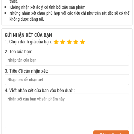
thiết.
Không nhận xét ác ý, cố tình bôi xấu sản phẩm
Những nhận xét chưa phù hợp với các tiêu chí như trên rất tiếc sẽ có thể
không được đăng tải.
GỬI NHẬN XÉT CỦA BẠN
1. Chọn đánh giá của bạn:
2. Tên của bạn:
3. Tiêu đề của nhận xét:
4. Viết nhận xét của bạn vào bên dưới: