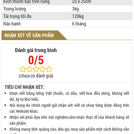
Kích thước bậc trên cùng
25 x 25cm
Trọng lượng
3kg
Tải trọng tối đa
120kg
Bảo hành
6 tháng
NHẬN XÉT VỀ SẢN PHẨM
Đánh giá trung bình
0/5
(chưa có đánh giá)
TIÊU CHÍ NHẬN XÉT:
Được viết bằng tiếng Việt chuẩn, có dấu, viết hoa đầu dòng, không viết
tắt, ký tự khó hiểu.
Nội dung do chính người gửi nhận xét viết và chưa từng được đăng trên
các Website khác.
Nhận xét phải dựa trên trải nghiệm/cảm nhận thực tế của khách hàng về
sản phẩm.
Không mang tính quảng cáo, kêu gọi mua sản phẩm một cách không cần