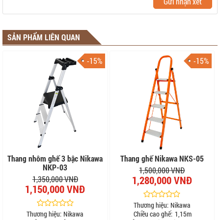
Gửi nhận xét
SẢN PHẨM LIÊN QUAN
-15%
-15%
Thang nhôm ghế 3 bậc Nikawa
Thang ghế Nikawa NKS-05
NKP-03
1,500,000 VNĐ
1,280,000 VNĐ
1,350,000 VNĐ
1,150,000 VNĐ
Thương hiệu:
Nikawa
Thương hiệu:
Nikawa
Chiều cao ghế:
1,15m