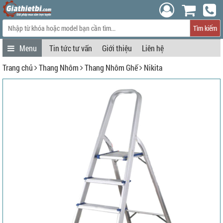
Tìm kiếm
Tin tức tư vấn
Giới thiệu
Liên hệ
Trang chủ
Thang Nhôm
Thang Nhôm Ghế
Nikita