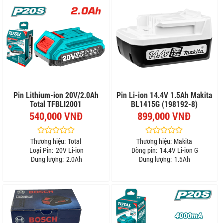
Pin Lithium-ion 20V/2.0Ah
Pin Li-ion 14.4V 1.5Ah Makita
Total TFBLI2001
BL1415G (198192-8)
540,000 VNĐ
899,000 VNĐ
Thương hiệu:
Total
Thương hiệu:
Makita
Loại Pin:
20V Li-ion
Dòng pin:
14.4V Li-ion G
Dung lượng:
2.0Ah
Dung lượng:
1.5Ah