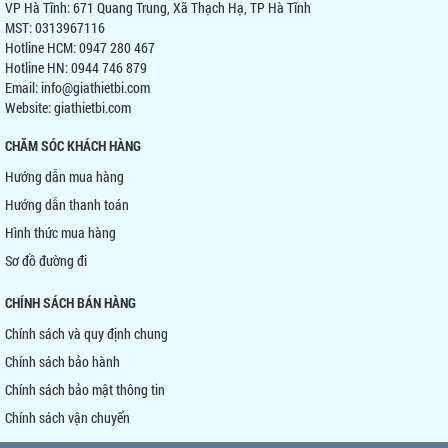
VP Hà Tĩnh: 671 Quang Trung, Xã Thạch Hạ, TP Hà Tĩnh
MST: 0313967116
Hotline HCM: 0947 280 467
Hotline HN: 0944 746 879
Email: info@giathietbi.com
Website:
giathietbi.com
CHĂM SÓC KHÁCH HÀNG
Hướng dẫn mua hàng
Hướng dẫn thanh toán
Hình thức mua hàng
Sơ đồ đường đi
CHÍNH SÁCH BÁN HÀNG
Chính sách và quy định chung
Chính sách bảo hành
Chính sách bảo mật thông tin
Chính sách vận chuyển