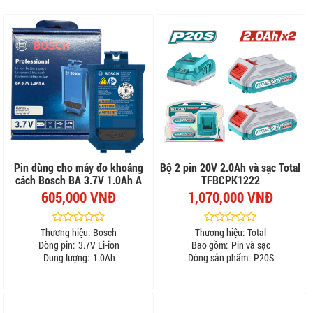
Pin dùng cho máy đo khoảng
Bộ 2 pin 20V 2.0Ah và sạc Total
cách Bosch BA 3.7V 1.0Ah A
TFBCPK1222
605,000 VNĐ
1,070,000 VNĐ
Thương hiệu:
Bosch
Thương hiệu:
Total
Dòng pin:
3.7V Li-ion
Bao gồm:
Pin và sạc
Dung lượng:
1.0Ah
Dòng sản phẩm:
P20S