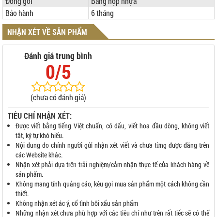
Đóng gói
Bằng hộp nhựa
Bảo hành
6 tháng
NHẬN XÉT VỀ SẢN PHẨM
Đánh giá trung bình
0/5
(chưa có đánh giá)
TIÊU CHÍ NHẬN XÉT:
Được viết bằng tiếng Việt chuẩn, có dấu, viết hoa đầu dòng, không viết
tắt, ký tự khó hiểu.
Nội dung do chính người gửi nhận xét viết và chưa từng được đăng trên
các Website khác.
Nhận xét phải dựa trên trải nghiệm/cảm nhận thực tế của khách hàng về
sản phẩm.
Không mang tính quảng cáo, kêu gọi mua sản phẩm một cách không cần
thiết.
Không nhận xét ác ý, cố tình bôi xấu sản phẩm
Những nhận xét chưa phù hợp với các tiêu chí như trên rất tiếc sẽ có thể